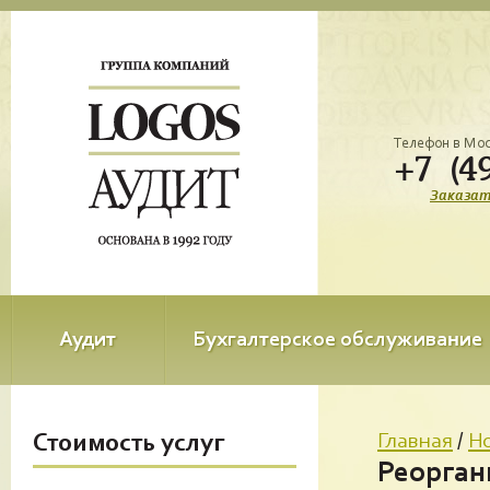
Телефон в Мо
+7 (4
Заказат
Аудит
Бухгалтерское обслуживание
Стоимость услуг
Главная
/
Н
Реорган