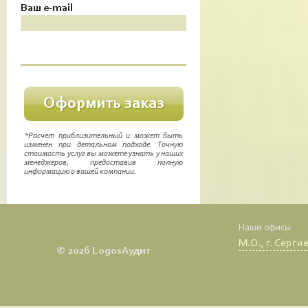
Ваш e-mail
*Расчет приблизительный и может быть
изменен при детальном подходе. Точную
стоимость услуг вы можете узнать у наших
менеджеров, предоставив полную
информацию о вашей компании.
Наши офисы:
М.О., г. Серги
© 2026 LogosАудит